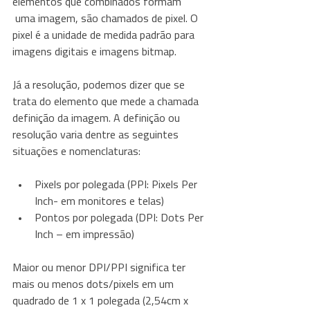
elementos que combinados formam 
 uma imagem, são chamados de pixel. O 
pixel é a unidade de medida padrão para 
imagens digitais e imagens bitmap.
Já a resolução, podemos dizer que se 
trata do elemento que mede a chamada 
definição da imagem. A definição ou 
resolução varia dentre as seguintes 
situações e nomenclaturas:
Pixels por polegada (PPI: Pixels Per 
Inch- em monitores e telas)
Pontos por polegada (DPI: Dots Per 
Inch – em impressão)
Maior ou menor DPI/PPI significa ter 
mais ou menos dots/pixels em um 
quadrado de 1 x 1 polegada (2,54cm x 