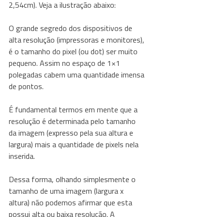
2,54cm). Veja a ilustração abaixo:
O grande segredo dos dispositivos de 
alta resolução (impressoras e monitores), 
é o tamanho do pixel (ou dot) ser muito 
pequeno. Assim no espaço de 1×1 
polegadas cabem uma quantidade imensa 
de pontos.
É fundamental termos em mente que a 
resolução é determinada pelo tamanho 
da imagem (expresso pela sua altura e 
largura) mais a quantidade de pixels nela 
inserida.
Dessa forma, olhando simplesmente o 
tamanho de uma imagem (largura x 
altura) não podemos afirmar que esta 
possui alta ou baixa resolução. A 